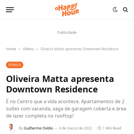
Publicidade
Home
Vídeos
Oliveira Matta apresenta Downtown Residence
»
»
VÍDEOS
Oliveira Matta apresenta
Downtown Residence
É no Centro que a vida acontece. Apartamentos de 2
suítes com varanda, vaga de garagem coberta e área
de lazer completa no rooftop!
By
Guilherme Ovídio
4 de março de 2022
1 Min Read