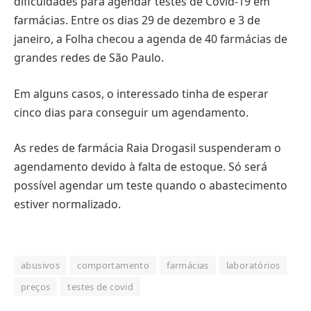
dificuldades para agendar testes de Covid-19 em
farmácias. Entre os dias 29 de dezembro e 3 de
janeiro, a Folha checou a agenda de 40 farmácias de
grandes redes de São Paulo.
Em alguns casos, o interessado tinha de esperar
cinco dias para conseguir um agendamento.
As redes de farmácia Raia Drogasil suspenderam o
agendamento devido à falta de estoque. Só será
possível agendar um teste quando o abastecimento
estiver normalizado.
abusivos
comportamento
farmácias
laboratórios
preços
testes de covid