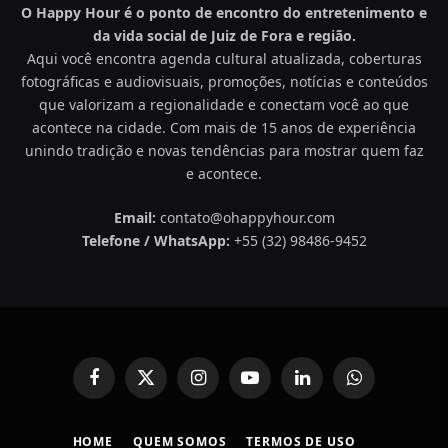
O Happy Hour é o ponto de encontro do entretenimento e
da vida social de Juiz de Fora e região.
Aqui você encontra agenda cultural atualizada, coberturas
fotográficas e audiovisuais, promoções, notícias e conteúdos
que valorizam a regionalidade e conectam você ao que
acontece na cidade. Com mais de 15 anos de experiência
unindo tradição e novas tendências para mostrar quem faz
e acontece.
Email:
contato@ohappyhour.com
Telefone / WhatsApp:
+55 (32) 98486-9452
Facebook
X
Instagram
YouTube
LinkedIn
WhatsApp
(Twitter)
HOME
QUEM SOMOS
TERMOS DE USO