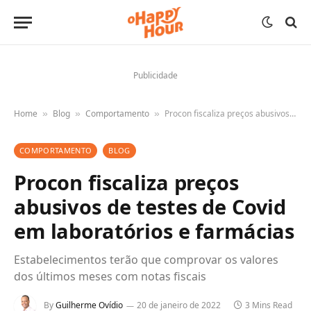
Publicidade
Home
Blog
Comportamento
Procon fiscaliza preços abusivos de testes de Covid em laboratórios e farmácias
»
»
»
COMPORTAMENTO
BLOG
Procon fiscaliza preços
abusivos de testes de Covid
em laboratórios e farmácias
Estabelecimentos terão que comprovar os valores
dos últimos meses com notas fiscais
By
Guilherme Ovídio
20 de janeiro de 2022
3 Mins Read