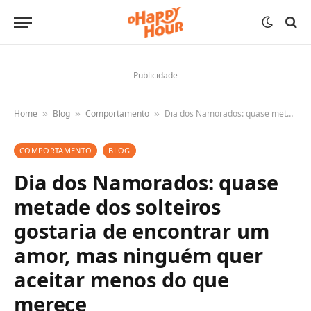
Publicidade
Home
Blog
Comportamento
Dia dos Namorados: quase metade dos solteiros gostaria de encontrar um amor, mas ninguém quer aceitar menos do que merece
»
»
»
COMPORTAMENTO
BLOG
Dia dos Namorados: quase
metade dos solteiros
gostaria de encontrar um
amor, mas ninguém quer
aceitar menos do que
merece