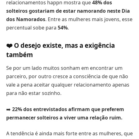
relacionamentos happn mostra que
48% dos
solteiros gostariam de estar namorando neste Dia
dos Namorados
. Entre as mulheres mais jovens, esse
percentual sobe para
54%
.
❤️ O desejo existe, mas a exigência
também
Se por um lado muitos sonham em encontrar um
parceiro, por outro cresce a consciência de que não
vale a pena aceitar qualquer relacionamento apenas
para não estar sozinho.
➡️
22% dos entrevistados afirmam que preferem
permanecer solteiros a viver uma relação ruim.
A tendência é ainda mais forte entre as mulheres, que