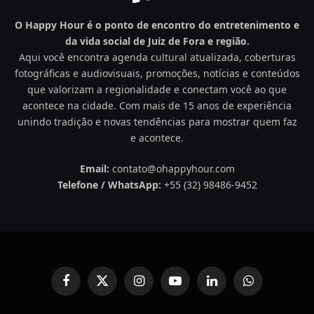
O Happy Hour é o ponto de encontro do entretenimento e
da vida social de Juiz de Fora e região.
Aqui você encontra agenda cultural atualizada, coberturas
fotográficas e audiovisuais, promoções, notícias e conteúdos
que valorizam a regionalidade e conectam você ao que
acontece na cidade. Com mais de 15 anos de experiência
unindo tradição e novas tendências para mostrar quem faz
e acontece.
Email:
contato@ohappyhour.com
Telefone / WhatsApp:
+55 (32) 98486-9452
Facebook
X
Instagram
YouTube
LinkedIn
WhatsApp
(Twitter)