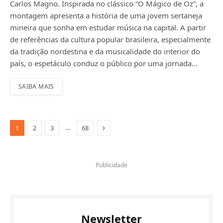
Carlos Magno. Inspirada no clássico “O Mágico de Oz”, a
montagem apresenta a história de uma jovem sertaneja
mineira que sonha em estudar música na capital. A partir
de referências da cultura popular brasileira, especialmente
da tradição nordestina e da musicalidade do interior do
país, o espetáculo conduz o público por uma jornada…
SAIBA MAIS
Next
…
1
2
3
68
Publicidade
Newsletter