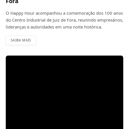
Fora
O Happy Hour acompanhou a comemoração dos 100 anos
do Centro Industrial de Juiz de Fora, reunindo empresários,
lideranças e autoridades em uma noite histórica.
SAIBA MAIS