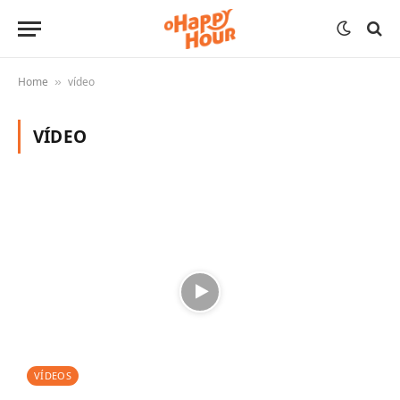
Home
vídeo
»
VÍDEO
VÍDEOS