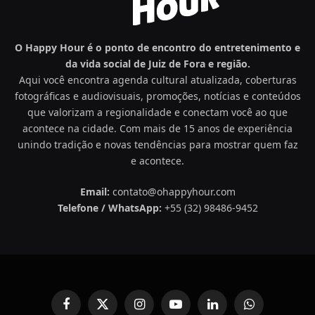
O Happy Hour é o ponto de encontro do entretenimento e
da vida social de Juiz de Fora e região.
Aqui você encontra agenda cultural atualizada, coberturas
fotográficas e audiovisuais, promoções, notícias e conteúdos
que valorizam a regionalidade e conectam você ao que
acontece na cidade. Com mais de 15 anos de experiência
unindo tradição e novas tendências para mostrar quem faz
e acontece.
Email:
contato@ohappyhour.com
Telefone / WhatsApp:
+55 (32) 98486-9452
Facebook
X
Instagram
YouTube
LinkedIn
WhatsApp