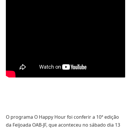
O programa O Happy Hour foi conferir a 10ª edição
da Feijoada OAB-JF, que aconteceu no sábado dia 13