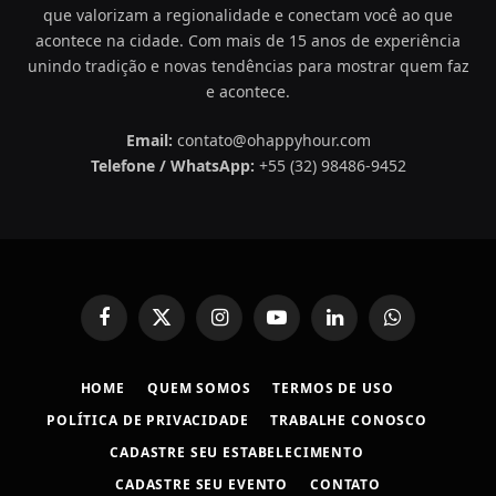
que valorizam a regionalidade e conectam você ao que
acontece na cidade. Com mais de 15 anos de experiência
unindo tradição e novas tendências para mostrar quem faz
e acontece.
Email:
contato@ohappyhour.com
Telefone / WhatsApp:
+55 (32) 98486-9452
Facebook
X
Instagram
YouTube
LinkedIn
WhatsApp
(Twitter)
HOME
QUEM SOMOS
TERMOS DE USO
POLÍTICA DE PRIVACIDADE
TRABALHE CONOSCO
CADASTRE SEU ESTABELECIMENTO
CADASTRE SEU EVENTO
CONTATO