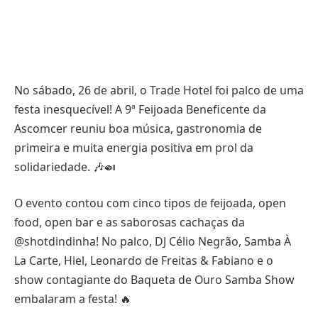
No sábado, 26 de abril, o Trade Hotel foi palco de uma
festa inesquecível! A 9ª Feijoada Beneficente da
Ascomcer reuniu boa música, gastronomia de
primeira e muita energia positiva em prol da
solidariedade. 🎶🍛
O evento contou com cinco tipos de feijoada, open
food, open bar e as saborosas cachaças da
@shotdindinha! No palco, DJ Célio Negrão, Samba À
La Carte, Hiel, Leonardo de Freitas & Fabiano e o
show contagiante do Baqueta de Ouro Samba Show
embalaram a festa! 🔥