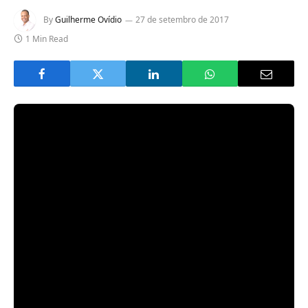
By
Guilherme Ovídio
27 de setembro de 2017
1 Min Read