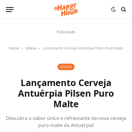
Publicidade
Home
Vídeos
Lançamento Cerveja Antuérpia Pilsen Puro Malte
»
»
VÍDEOS
Lançamento Cerveja
Antuérpia Pilsen Puro
Malte
Descubra o sabor único e refrescante da nova cerveja
puro malte da Antuérpia!