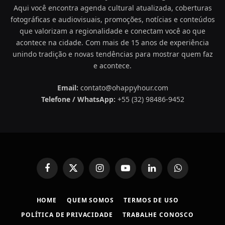
Aqui você encontra agenda cultural atualizada, coberturas
fotográficas e audiovisuais, promoções, notícias e conteúdos
que valorizam a regionalidade e conectam você ao que
acontece na cidade. Com mais de 15 anos de experiência
unindo tradição e novas tendências para mostrar quem faz
e acontece.
Email:
contato@ohappyhour.com
Telefone / WhatsApp:
+55 (32) 98486-9452
Facebook
X
Instagram
YouTube
LinkedIn
WhatsApp
(Twitter)
HOME
QUEM SOMOS
TERMOS DE USO
POLÍTICA DE PRIVACIDADE
TRABALHE CONOSCO