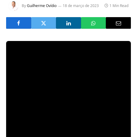
By
Guilherme Ovídio
18 de março de 2023
1 Min Read