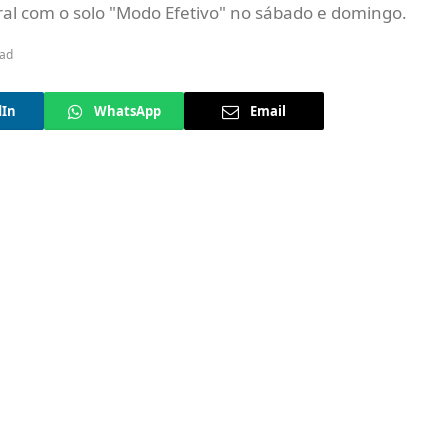
al com o solo "Modo Efetivo" no sábado e domingo.
ead
dIn
WhatsApp
Email