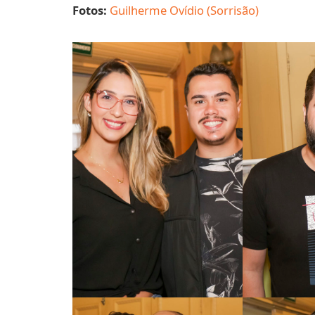
Fotos:
Guilherme Ovídio (Sorrisão)