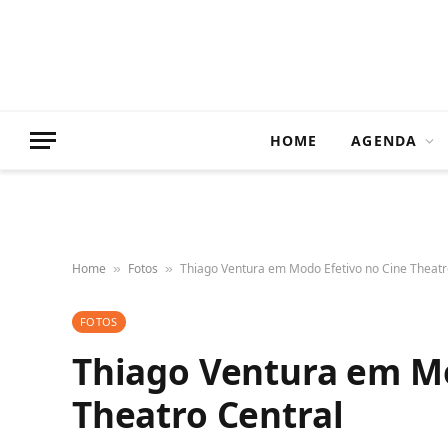
HOME
AGENDA
Home
Fotos
Thiago Ventura em Modo Efetivo no Cine Theatr
»
»
FOTOS
Thiago Ventura em Mo
Theatro Central