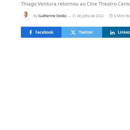
Thiago Ventura retornou ao Cine Theatro Centr
By
Guilherme Ovídio
31 de julho de 2022
6 Mins R
Facebook
Twitter
Linke