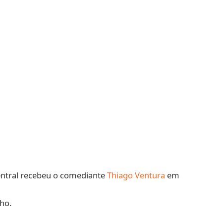
entral recebeu o comediante
Thiago Ventura
em
ho.