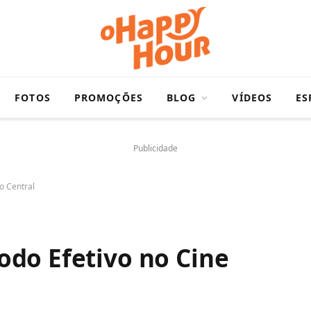
FOTOS
PROMOÇÕES
BLOG
VÍDEOS
ES
Publicidade
o Central
do Efetivo no Cine