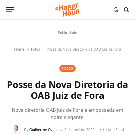
Publicidade
Home
Fotos
Posse da Nova Diretoria da OAB Juiz de Fora
»
»
FOTOS
Posse da Nova Diretoria da
OAB Juiz de Fora
Nova diretoria OAB Juiz de Fora é empossada em
noite elegante!
By
Guilherme Ovídio
9 de abril de 2022
1 Min Read