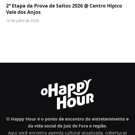
2ª Etapa da Prova de Saltos 2026 @ Centro Hípico
Vale dos Anjos
10 de julho de 2026
O Happy Hour é o ponto de encontro do entretenimento e
da vida social de Juiz de Fora e região.
Aqui você encontra agenda cultural atualizada, coberturas