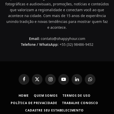
fotográficas e audiovisuais, promoções, notícias e conteúdos
que valorizam a regionalidade e conectam você ao que
acontece na cidade. Com mais de 15 anos de experiência
unindo tradição e novas tendências para mostrar quem faz
e acontece.
Email:
contato@ohappyhour.com
Telefone / WhatsApp:
+55 (32) 98486-9452
Facebook
X
Instagram
YouTube
LinkedIn
WhatsApp
(Twitter)
HOME
QUEM SOMOS
TERMOS DE USO
POLÍTICA DE PRIVACIDADE
TRABALHE CONOSCO
CADASTRE SEU ESTABELECIMENTO