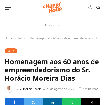
Publicidade
Home
Fotos
Homenagem aos 60 anos de empreendedorismo do Sr. Horácio Moreira Dias
»
»
FOTOS
Homenagem aos 60 anos de
empreendedorismo do Sr.
Horácio Moreira Dias
By
Guilherme Ovídio
26 de agosto de 2022
7 Mins Read