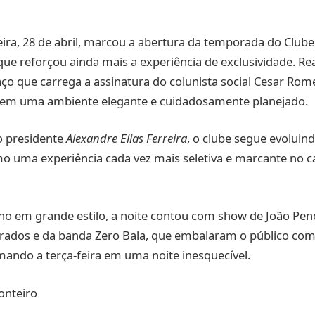
feira, 28 de abril, marcou a abertura da temporada do Club
e reforçou ainda mais a experiência de exclusividade. Re
ço que carrega a assinatura do colunista social Cesar Rom
 em uma ambiente elegante e cuidadosamente planejado.
o presidente
Alexandre Elias Ferreira
, o clube segue evoluind
 uma experiência cada vez mais seletiva e marcante no ca
no em grande estilo, a noite contou com show de João Pen
ados e da banda Zero Bala, que embalaram o público com 
mando a terça-feira em uma noite inesquecível.
nteiro