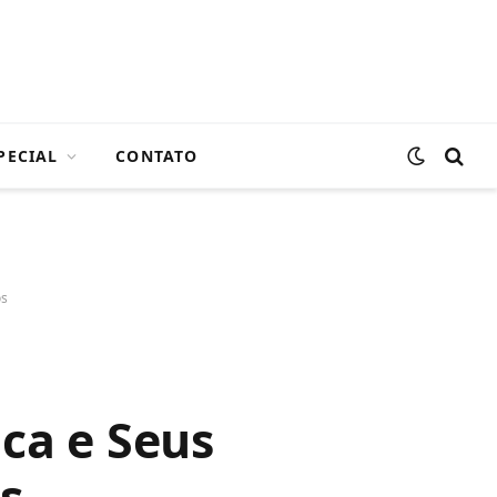
PECIAL
CONTATO
os
ca e Seus
s