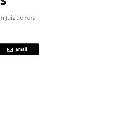
m Juiz de Fora
Email