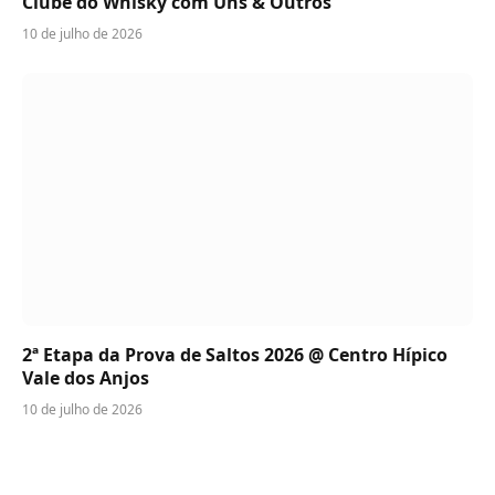
Clube do Whisky com Uns & Outros
10 de julho de 2026
2ª Etapa da Prova de Saltos 2026 @ Centro Hípico
Vale dos Anjos
10 de julho de 2026