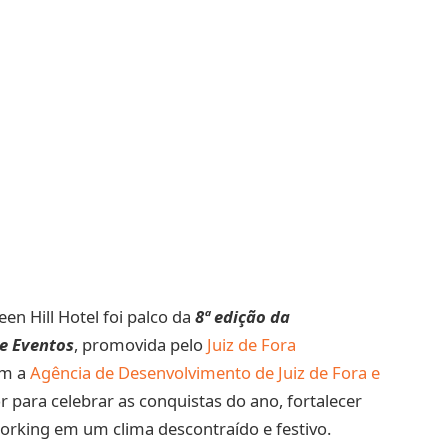
en Hill Hotel foi palco da
8ª edição da
e Eventos
, promovida pelo
Juiz de Fora
om a
Agência de Desenvolvimento de Juiz de Fora e
or para celebrar as conquistas do ano, fortalecer
rking em um clima descontraído e festivo.