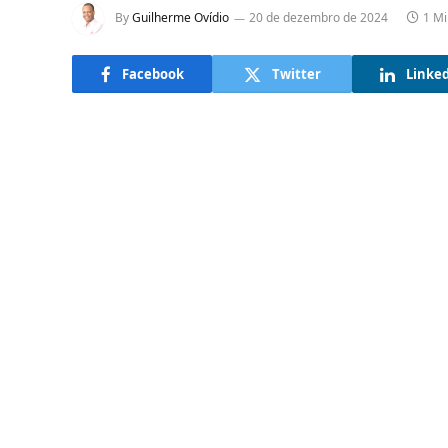
By
Guilherme Ovídio
20 de dezembro de 2024
1 Mi
Facebook
Twitter
Linke