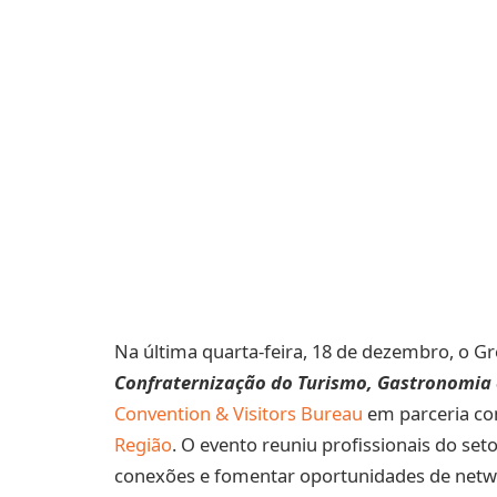
Na última quarta-feira, 18 de dezembro, o Gre
Confraternização do Turismo, Gastronomia 
Convention & Visitors Bureau
em parceria c
Região
. O evento reuniu profissionais do set
conexões e fomentar oportunidades de netwo