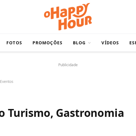
FOTOS
PROMOÇÕES
BLOG
VÍDEOS
ES
Publicidade
 Eventos
do Turismo, Gastronomia