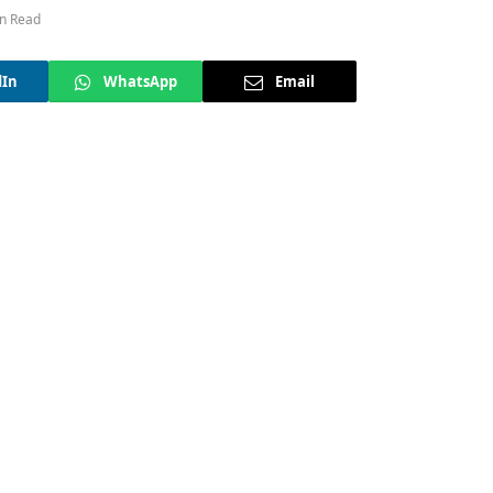
n Read
dIn
WhatsApp
Email