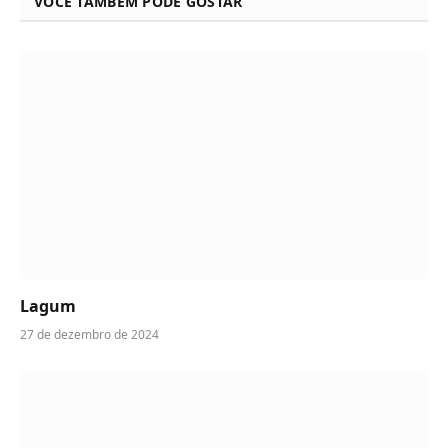
VOCÊ TAMBÉM PODE GOSTAR
Lagum
27 de dezembro de 2024