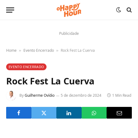
Publicidade
Home
Evento Encerrado
Rock Fest La Cuerva
»
»
EVENTO ENCERRADO
Rock Fest La Cuerva
By
Guilherme Ovídio
5 de dezembro de 2024
1 Min Read