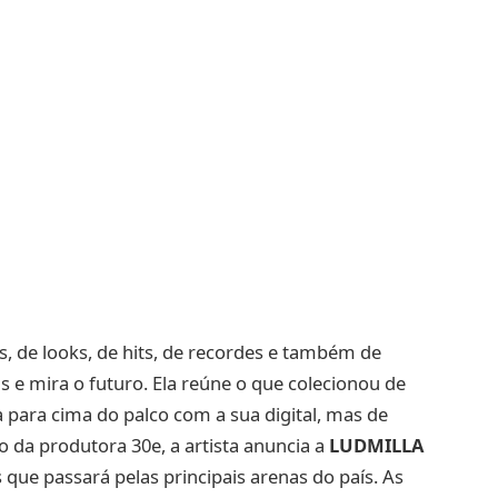
, de looks, de hits, de recordes e também de
ás e mira o futuro. Ela reúne o que colecionou de
a para cima do palco com a sua digital, mas de
 da produtora 30e, a artista anuncia a
LUDMILLA
 que passará pelas principais arenas do país. As