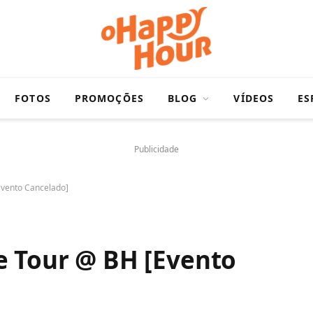
FOTOS
PROMOÇÕES
BLOG
VÍDEOS
ES
Publicidade
Evento Cancelado]
e Tour @ BH [Evento