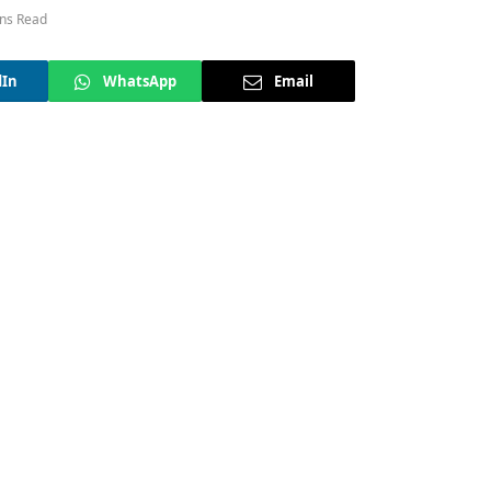
ns Read
dIn
WhatsApp
Email