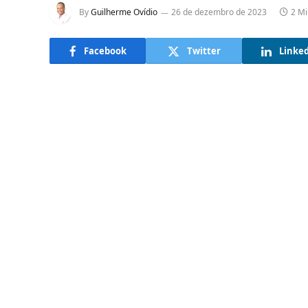
By
Guilherme Ovídio
26 de dezembro de 2023
2 Mi
Facebook
Twitter
Linke