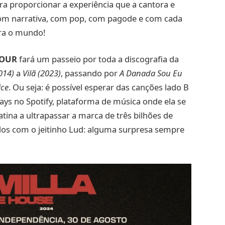
a proporcionar a experiência que a cantora e
com narrativa, com pop, com pagode e com cada
ra o mundo!
TOUR
fará um passeio por toda a discografia da
2014)
a
Vilã (2023)
, passando por
A Danada Sou Eu
ce
. Ou seja: é possível esperar das canções lado B
ys no Spotify, plataforma de música onde ela se
tina a ultrapassar a marca de três bilhões de
os com o jeitinho Lud: alguma surpresa sempre