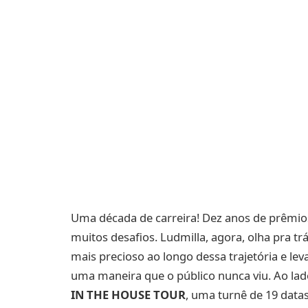
Uma década de carreira! Dez anos de prêmios
muitos desafios. Ludmilla, agora, olha pra tr
mais precioso ao longo dessa trajetória e lev
uma maneira que o público nunca viu. Ao lado
IN THE HOUSE TOUR
, uma turnê de 19 datas