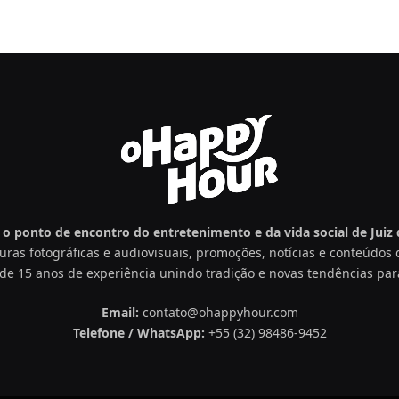
o ponto de encontro do entretenimento e da vida social de Juiz d
uras fotográficas e audiovisuais, promoções, notícias e conteúdo
de 15 anos de experiência unindo tradição e novas tendências par
Email:
contato@ohappyhour.com
Telefone / WhatsApp:
+55 (32) 98486-9452