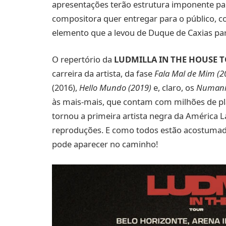
apresentações terão estrutura imponente par
compositora quer entregar para o público, 
elemento que a levou de Duque de Caxias pa
O repertório da
LUDMILLA IN THE HOUSE 
carreira da artista, da fase
Fala Mal de Mim (
(2016),
Hello Mundo (2019)
e, claro, os
Numani
às mais-mais, que contam com milhões de pla
tornou a primeira artista negra da América La
reproduções. E como todos estão acostumad
pode aparecer no caminho!