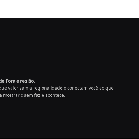
e Fora e região.
s que valorizam a regionalidade e conectam você ao que
a mostrar quem faz e acontece.