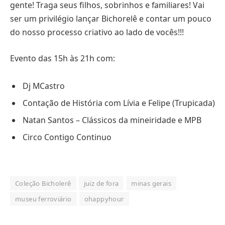
gente! Traga seus filhos, sobrinhos e familiares! Vai
ser um privilégio lançar Bichorelê e contar um pouco
do nosso processo criativo ao lado de vocês!!!
Evento das 15h às 21h com:
Dj MCastro
Contação de História com Lívia e Felipe (Trupicada)
Natan Santos – Clássicos da mineiridade e MPB
Circo Contigo Continuo
Coleção Bicholerê
juiz de fora
minas gerais
museu ferroviário
ohappyhour