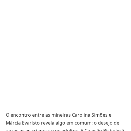
O encontro entre as mineiras Carolina Simões e
Márcia Evaristo revela algo em comum: o desejo de
agraciar as crianças e os adultos. A Coleção Bicholerê