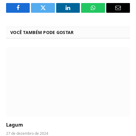
Facebook
Twitter
LinkedIn
WhatsApp
Email
VOCÊ TAMBÉM PODE GOSTAR
Lagum
27 de dezembro de 2024