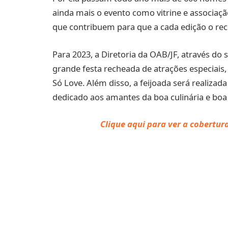
ainda mais o evento como vitrine e associação
que contribuem para que a cada edição o reco
Para 2023, a Diretoria da OAB/JF, através do
grande festa recheada de atrações especiais
Só Love. Além disso, a feijoada será realiza
dedicado aos amantes da boa culinária e boa 
Clique aqui para ver a cobertur