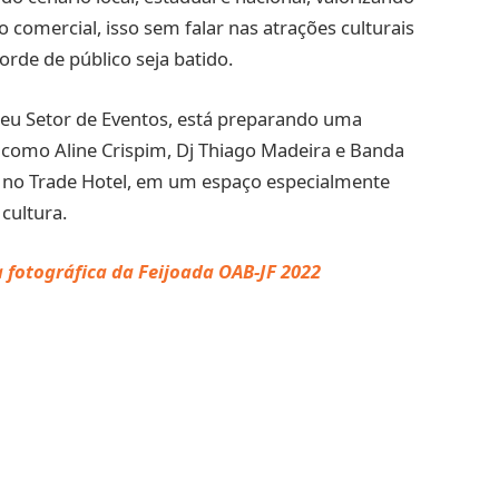
 comercial, isso sem falar nas atrações culturais
rde de público seja batido.
 seu Setor de Eventos, está preparando uma
, como Aline Crispim, Dj Thiago Madeira e Banda
da no Trade Hotel, em um espaço especialmente
cultura.
a fotográfica da Feijoada OAB-JF 2022