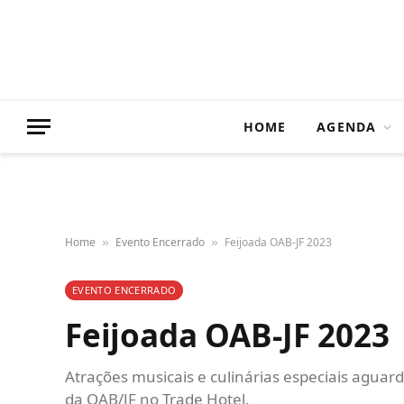
HOME
AGENDA
Home
Evento Encerrado
Feijoada OAB-JF 2023
»
»
EVENTO ENCERRADO
Feijoada OAB-JF 2023
Atrações musicais e culinárias especiais aguar
da OAB/JF no Trade Hotel.