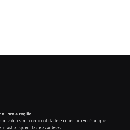
e Fora e região.
s que valorizam a regionalidade e conectam você ao que
a mostrar quem faz e acontece.