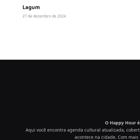
Lagum
27 de dezembro de 2024
O Happy Hour é 
Aqui você encontra agenda cultural atualizada, cobert
acontece na cidade. Com mais 