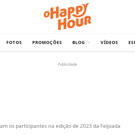
FOTOS
PROMOÇÕES
BLOG
VÍDEOS
ES
Publicidade
dam os participantes na edição de 2023 da Feijoada