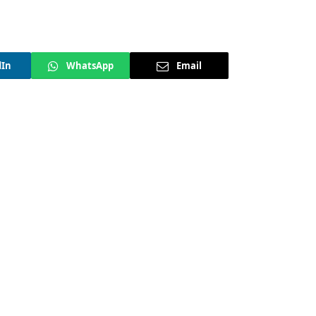
dIn
WhatsApp
Email