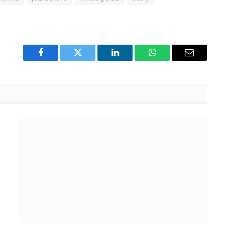
Facebook
Twitter
LinkedIn
WhatsApp
Email