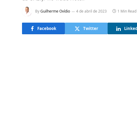
By
Guilherme Ovídio
4 de abril de 2023
1 Min Read
Facebook
Twitter
Linke