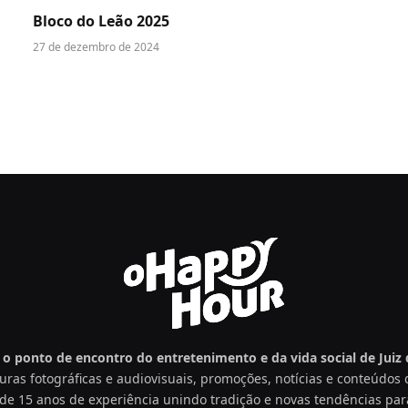
Bloco do Leão 2025
27 de dezembro de 2024
o ponto de encontro do entretenimento e da vida social de Juiz d
uras fotográficas e audiovisuais, promoções, notícias e conteúdo
de 15 anos de experiência unindo tradição e novas tendências par