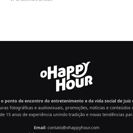
o ponto de encontro do entretenimento e da vida social de Juiz d
uras fotográficas e audiovisuais, promoções, notícias e conteúdo
de 15 anos de experiência unindo tradição e novas tendências par
Email:
contato@ohappyhour.com