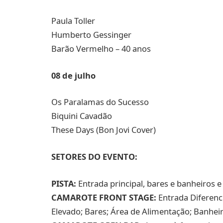
Paula Toller
Humberto Gessinger
Barão Vermelho – 40 anos
08 de julho
Os Paralamas do Sucesso
Biquini Cavadão
These Days (Bon Jovi Cover)
SETORES DO EVENTO:
PISTA:
Entrada principal, bares e banheiros 
CAMAROTE FRONT STAGE:
Entrada Diferenci
Elevado; Bares; Área de Alimentação; Banheir