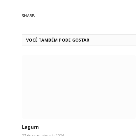
SHARE.
VOCÊ TAMBÉM PODE GOSTAR
Lagum
27 de dezembro de 2024