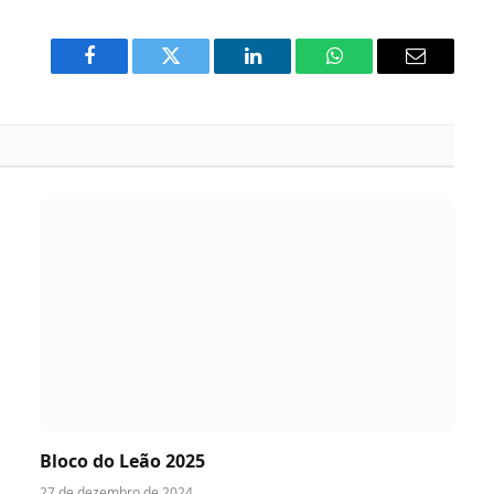
Facebook
Twitter
LinkedIn
WhatsApp
Email
Bloco do Leão 2025
27 de dezembro de 2024