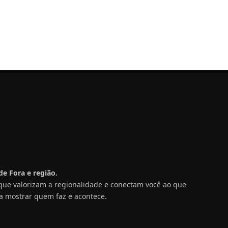
e Fora e região.
s que valorizam a regionalidade e conectam você ao que
a mostrar quem faz e acontece.