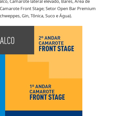
alco, Camarote lateral elevado, Bares, Área de
ao Camarote Front Stage; Setor Open Bar Premium
Schweppes, Gin, Tônica, Suco e Água).