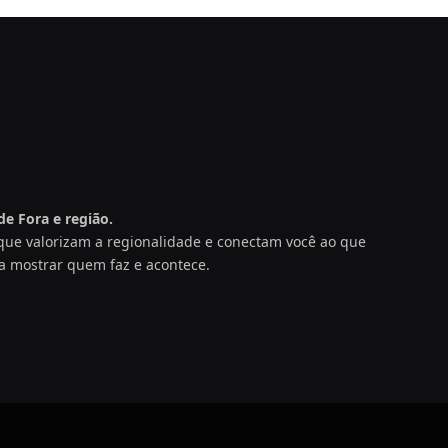
e Fora e região.
s que valorizam a regionalidade e conectam você ao que
a mostrar quem faz e acontece.