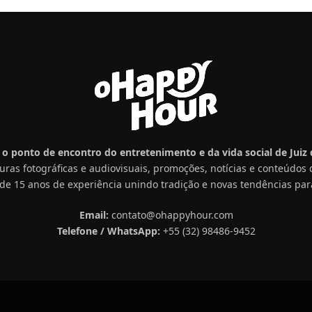
o ponto de encontro do entretenimento e da vida social de Juiz d
uras fotográficas e audiovisuais, promoções, notícias e conteúdo
de 15 anos de experiência unindo tradição e novas tendências par
Email:
contato@ohappyhour.com
Telefone / WhatsApp:
+55 (32) 98486-9452