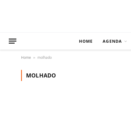
HOME
AGENDA
Home
molhado
»
MOLHADO