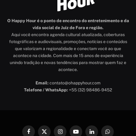
O Happy Hour é o ponto de encontro do entretenimento e da
vida social de Juiz de Fora e região.
Aqui você encontra agenda cultural atualizada, coberturas
fotográficas e audiovisuais, promoções, notícias e conteúdos
que valorizam a regionalidade e conectam você ao que
acontece na cidade. Com mais de 15 anos de experiência
unindo tradição e novas tendências para mostrar quem faz e
acontece.
Email:
contato@ohappyhour.com
Telefone / WhatsApp:
+55 (32) 98486-9452
Facebook
X
Instagram
YouTube
LinkedIn
WhatsApp