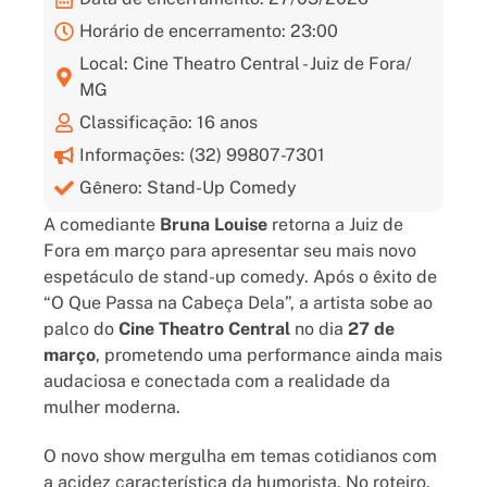
Horário de encerramento: 23:00
Local: Cine Theatro Central - Juiz de Fora/
MG
Classificação: 16 anos
Informações: (32) 99807-7301
Gênero: Stand-Up Comedy
A comediante
Bruna Louise
retorna a Juiz de
Fora em março para apresentar seu mais novo
espetáculo de stand-up comedy. Após o êxito de
“O Que Passa na Cabeça Dela”, a artista sobe ao
palco do
Cine Theatro Central
no dia
27 de
março
, prometendo uma performance ainda mais
audaciosa e conectada com a realidade da
mulher moderna.
O novo show mergulha em temas cotidianos com
a acidez característica da humorista. No roteiro,