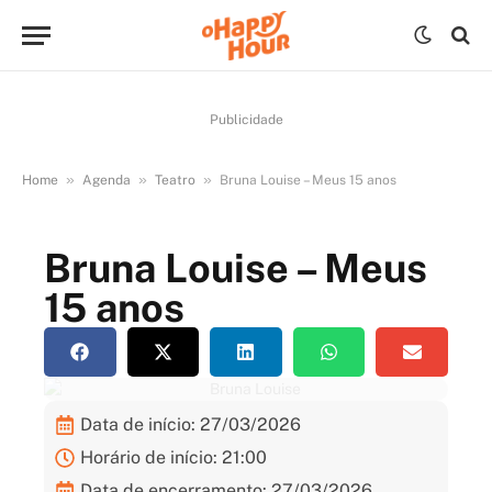
Publicidade
»
»
»
Home
Agenda
Teatro
Bruna Louise – Meus 15 anos
Bruna Louise – Meus
15 anos
Data de início: 27/03/2026
Horário de início: 21:00
Data de encerramento: 27/03/2026