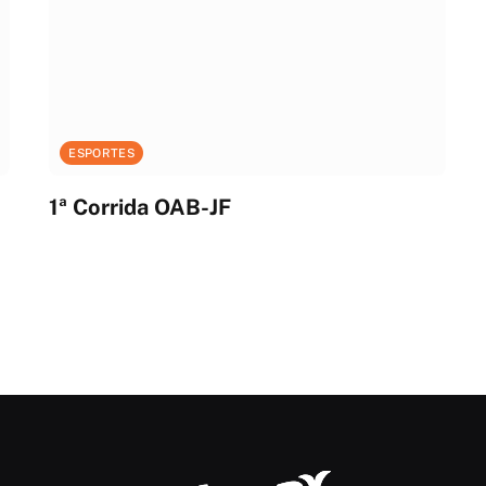
ESPORTES
1ª Corrida OAB-JF