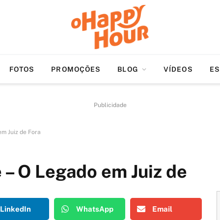
FOTOS
PROMOÇÕES
BLOG
VÍDEOS
ES
Publicidade
m Juiz de Fora
 – O Legado em Juiz de
LinkedIn
WhatsApp
Email