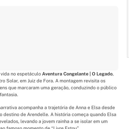
 vida no espetáculo
Aventura Congelante | O Legado
,
tro Solar, em Juiz de Fora. A montagem revisita os
agens que marcaram uma geração, conduzindo o público
fantasia.
narrativa acompanha a trajetória de Anna e Elsa desde
o destino de Arendelle. A história começa quando Elsa
velados, levando a jovem rainha a se isolar em um
 ao famoso momento de “Livre Estou”.