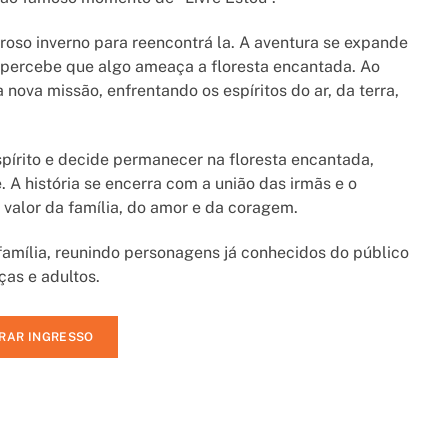
roso inverno para reencontrá la. A aventura se expande
e percebe que algo ameaça a floresta encantada. Ao
 nova missão, enfrentando os espíritos do ar, da terra,
spírito e decide permanecer na floresta encantada,
 A história se encerra com a união das irmãs e o
 valor da família, do amor e da coragem.
família, reunindo personagens já conhecidos do público
as e adultos.
RAR INGRESSO