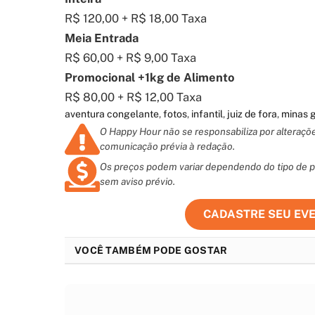
R$ 120,00 + R$ 18,00 Taxa
Meia Entrada
R$ 60,00 + R$ 9,00 Taxa
Promocional +1kg de Alimento
R$ 80,00 + R$ 12,00 Taxa
aventura congelante
,
fotos
,
infantil
,
juiz de fora
,
minas g
O Happy Hour não se responsabiliza por alteraç
comunicação prévia à redação.
Os preços podem variar dependendo do tipo de pr
sem aviso prévio.
CADASTRE SEU EV
VOCÊ TAMBÉM PODE GOSTAR