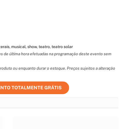
erais
,
musical
,
show
,
teatro
,
teatro solar
ões de última hora efetuadas na programação deste evento sem
oduto ou enquanto durar o estoque. Preços sujeitos a alteração
ENTO TOTALMENTE GRÁTIS