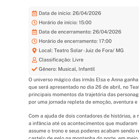
Data de início: 26/04/2026
Horário de início: 15:00
Data de encerramento: 26/04/2026
Horário de encerramento: 17:00
Local: Teatro Solar - Juiz de Fora/ MG
Classificação: Livre
Gênero: Musical, Infantil
O universo mágico das irmãs Elsa e Anna ganha
que será apresentado no dia 26 de abril, no Tea
principais momentos da trajetória das person
por uma jornada repleta de emoção, aventura e 
Com a ajuda de dois contadores de histórias, a 
a infância até os acontecimentos que mudaram 
assume o trono e seus poderes acabam sendo re
castelo de gelo na montanha do norte, em meio