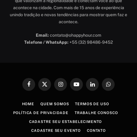
que valorizam a regionalidade e conectam você ao que
acontece na cidade. Com mais de 15 anos de experiência
unindo tradição e novas tendências para mostrar quem faz e
acontece.
Email:
contato@ohappyhour.com
Telefone / WhatsApp:
+55 (32) 98486-9452
Facebook
X
Instagram
YouTube
LinkedIn
WhatsApp
(Twitter)
HOME
QUEM SOMOS
TERMOS DE USO
POLÍTICA DE PRIVACIDADE
TRABALHE CONOSCO
CADASTRE SEU ESTABELECIMENTO
CADASTRE SEU EVENTO
CONTATO