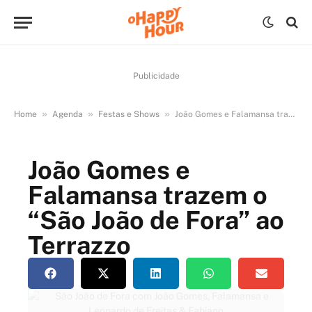
Publicidade
»
»
»
Home
Agenda
Festas e Shows
João Gomes e Falamansa trazem o “São João de Fora” ao Terrazzo
João Gomes e
Falamansa trazem o
“São João de Fora” ao
Terrazzo