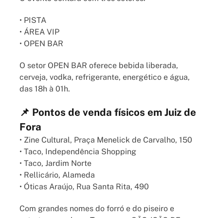
• PISTA
• ÁREA VIP
• OPEN BAR
O setor OPEN BAR oferece bebida liberada,
cerveja, vodka, refrigerante, energético e água,
das 18h à 01h.
📌 Pontos de venda físicos em Juiz de
Fora
• Zine Cultural, Praça Menelick de Carvalho, 150
• Taco, Independência Shopping
• Taco, Jardim Norte
• Rellicário, Alameda
• Óticas Araújo, Rua Santa Rita, 490
Com grandes nomes do forró e do piseiro e