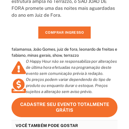
estrutura ampla no Terrazzo, o SÃO JOÃO DE
FORA promete uma das noites mais aguardadas
do ano em Juiz de Fora.
COMPRAR INGRESSO
falamansa
,
João Gomes
,
juiz de fora
,
leonardo de freitas e
fabiano
,
minas gerais
,
show
,
terrazzo
O Happy Hour não se responsabiliza por alterações
de última hora efetuadas na programação deste
evento sem comunicação prévia à redação.
Os preços podem variar dependendo do tipo de
produto ou enquanto durar o estoque. Preços
sujeitos a alteração sem aviso prévio.
CADASTRE SEU EVENTO TOTALMENTE
GRÁTIS
VOCÊ TAMBÉM PODE GOSTAR