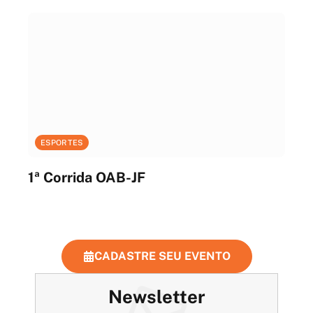
ESPORTES
1ª Corrida OAB-JF
CADASTRE SEU EVENTO
Newsletter