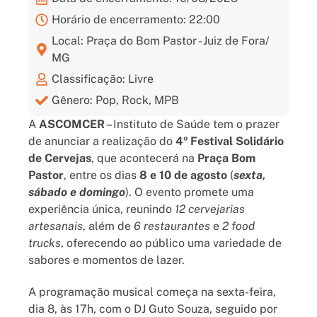
Horário de encerramento: 22:00
Local: Praça do Bom Pastor - Juiz de Fora/
MG
Classificação: Livre
Gênero: Pop, Rock, MPB
A
ASCOMCER
– Instituto de Saúde tem o prazer
de anunciar a realização do
4º Festival Solidário
de Cervejas
, que acontecerá na
Praça Bom
Pastor
, entre os dias
8 e 10 de agosto
(
sexta,
sábado e domingo
). O evento promete uma
experiência única, reunindo
12 cervejarias
artesanais
, além de
6 restaurantes
e
2 food
trucks
, oferecendo ao público uma variedade de
sabores e momentos de lazer.
A programação musical começa na sexta-feira,
dia 8, às 17h, com o DJ Guto Souza, seguido por