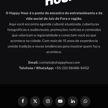
O Happy Hour é o ponto de encontro do entretenimento e da
vida social de Juiz de Fora e região.
Aqui você encontra agenda cultural atualizada, coberturas
fotográficas e audiovisuais, promoções, notícias e conteúdos
que valorizam a regionalidade e conectam você ao que
acontece na cidade. Com mais de 15 anos de experiência
unindo tradição e novas tendências para mostrar quem faz e
acontece.
Email:
contato@ohappyhour.com
Telefone / WhatsApp:
+55 (32) 98486-9452
Facebook
X
Instagram
YouTube
LinkedIn
WhatsApp
(Twitter)