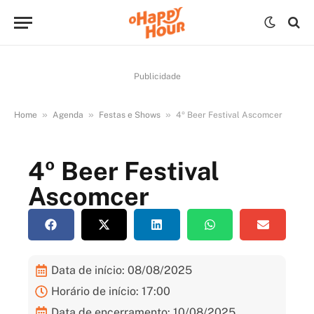
Publicidade
»
»
»
Home
Agenda
Festas e Shows
4º Beer Festival Ascomcer
4º Beer Festival
Ascomcer
Data de início: 08/08/2025
Horário de início: 17:00
Data de encerramento: 10/08/2025