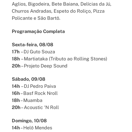
Aglios, Bigodeira, Bete Baiana, Delícias da Jú,
Churros Andradas, Espeto do Roliço, Pizza
Policante e São Bartô.
Programação Completa
Sexta-feira, 08/08
17h
– DJ Guto Souza
18h
– Martiataka (Tributo ao Rolling Stones)
20h
– Projeto Deep Sound
Sábado, 09/08
14h
– DJ Pedro Paiva
16h
– Basf Rock Nroll
18h
– Muamba
20h
– Acoustic ‘N Roll
Domingo, 10/08
14h
– Helô Mendes