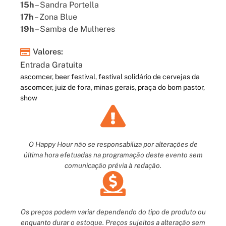
15h
– Sandra Portella
17h
– Zona Blue
19h
– Samba de Mulheres
Valores:
Entrada Gratuita
ascomcer
,
beer festival
,
festival solidário de cervejas da
ascomcer
,
juiz de fora
,
minas gerais
,
praça do bom pastor
,
show
O Happy Hour não se responsabiliza por alterações de
última hora efetuadas na programação deste evento sem
comunicação prévia à redação.
Os preços podem variar dependendo do tipo de produto ou
enquanto durar o estoque. Preços sujeitos a alteração sem