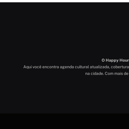
O Happy Hour é
Aqui você encontra agenda cultural atualizada, cobertur
na cidade. Com mais de 