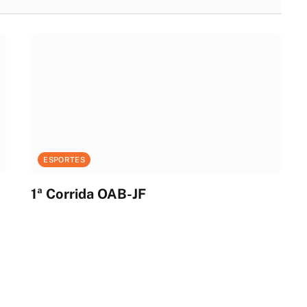
ESPORTES
1ª Corrida OAB-JF