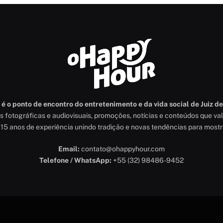
 o ponto de encontro do entretenimento e da vida social de Juiz de
as fotográficas e audiovisuais, promoções, notícias e conteúdos que v
15 anos de experiência unindo tradição e novas tendências para most
Email:
contato@ohappyhour.com
Telefone / WhatsApp:
+55 (32) 98486-9452