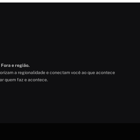
 Fora e região.
alorizam a regionalidade e conectam você ao que acontece
rar quem faz e acontece.