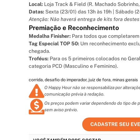
Local:
Loja Track & Field (R. Machado Sobrinho, 
Datas:
Sexta (23/01) das 13h às 19h | Sábado (2
Atenção: Não haverá entrega de kits fora destes 
Premiação e Reconhecimento
Medalha Finisher:
Para todos que completarem 
Tag Especial TOP 50:
Um reconhecimento exclusi
chegada.
Troféus:
Para os 5 primeiros colocados no Geral
categoria PCD (Masculino e Feminino).
corrida
,
desafio do imperador
,
juiz de fora
,
minas gerais
O Happy Hour não se responsabiliza por alteraç
comunicação prévia à redação.
Os preços podem variar dependendo do tipo de pr
sem aviso prévio.
CADASTRE SEU EV