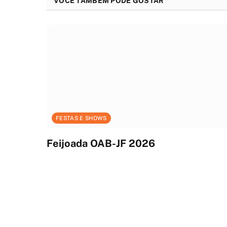
VOCÊ TAMBÉM PODE GOSTAR
FESTAS E SHOWS
Feijoada OAB-JF 2026