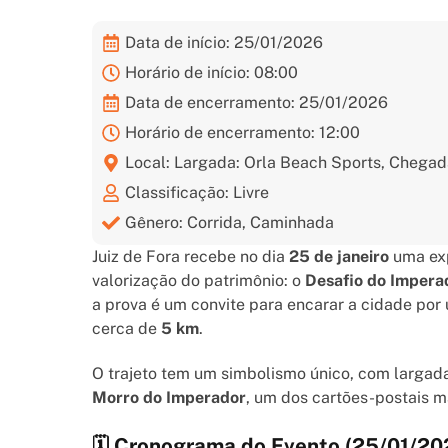
Data de início: 25/01/2026
Horário de início: 08:00
Data de encerramento: 25/01/2026
Horário de encerramento: 12:00
Local: Largada: Orla Beach Sports, Chegada
Classificação: Livre
Gênero: Corrida, Caminhada
Juiz de Fora recebe no dia
25 de janeiro
uma exp
valorização do patrimônio: o
Desafio do Impera
a prova é um convite para encarar a cidade por
cerca de
5 km
.
O trajeto tem um simbolismo único, com largada
Morro do Imperador
, um dos cartões-postais m
🗓️ Cronograma do Evento (25/01/20