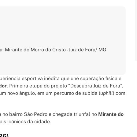
: Mirante do Morro do Cristo - Juiz de Fora/ MG
eriência esportiva inédita que une superação física e
dor
. Primeira etapa do projeto “Descubra Juiz de Fora”,
 um novo ângulo, em um percurso de subida (
uphill
) com
 no bairro São Pedro e chegada triunfal no
Mirante do
ais icônicos da cidade.
26)