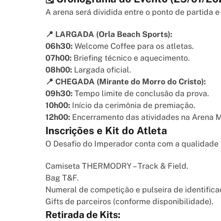
A arena será dividida entre o ponto de partida 
📍 LARGADA (Orla Beach Sports):
06h30:
Welcome Coffee para os atletas.
07h00:
Briefing técnico e aquecimento.
08h00:
Largada oficial.
📍 CHEGADA (Mirante do Morro do Cristo):
09h30:
Tempo limite de conclusão da prova.
10h00:
Início da cerimônia de premiação.
12h00:
Encerramento das atividades na Arena Mo
Inscrições e Kit do Atleta
O Desafio do Imperador conta com a qualidad
Camiseta THERMODRY – Track & Field.
Bag T&F.
Numeral de competição e pulseira de identifica
Gifts de parceiros (conforme disponibilidade).
Retirada de Kits: