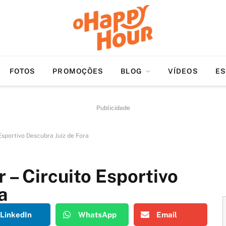
FOTOS
PROMOÇÕES
BLOG
VÍDEOS
ES
Publicidade
Esportivo Descubra Juiz de Fora
 – Circuito Esportivo
a
LinkedIn
WhatsApp
Email