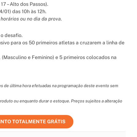
17 – Alto dos Passos).
4/01) das 10h às 12h.
horários ou no dia da prova.
o desafio.
vo para os 50 primeiros atletas a cruzarem a linha de
 (Masculino e Feminino) e 5 primeiros colocados na
ões de última hora efetuadas na programação deste evento sem
oduto ou enquanto durar o estoque. Preços sujeitos a alteração
ENTO TOTALMENTE GRÁTIS