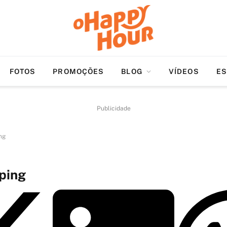
FOTOS
PROMOÇÕES
BLOG
VÍDEOS
ES
Publicidade
ng
ping