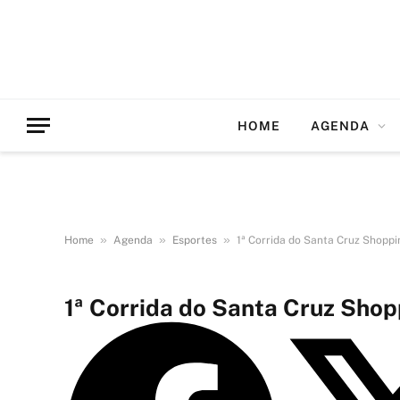
HOME
AGENDA
»
»
»
Home
Agenda
Esportes
1ª Corrida do Santa Cruz Shoppi
1ª Corrida do Santa Cruz Shop