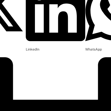
LinkedIn
WhatsApp